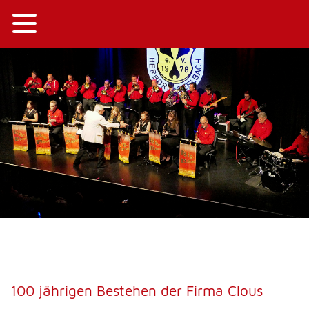
Navigation
Hauptinhalt
Hauptnavigation
globale Suchfunktion
100 jährigen Bestehen der Firma Clous