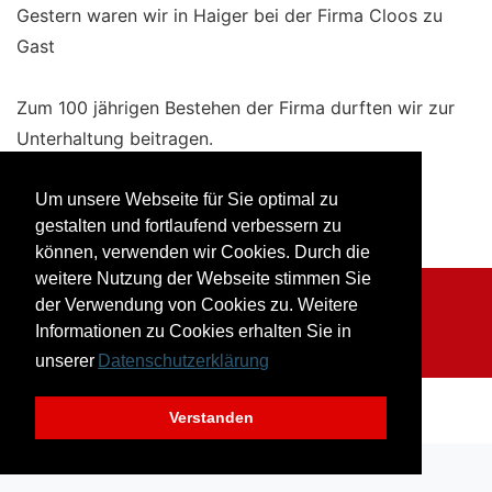
Gestern waren wir in Haiger bei der Firma Cloos zu
Gast
Zum 100 jährigen Bestehen der Firma durften wir zur
Unterhaltung beitragen.
Wir danken für den wunderschönen Abend!
Um unsere Webseite für Sie optimal zu
gestalten und fortlaufend verbessern zu
können, verwenden wir Cookies. Durch die
weitere Nutzung der Webseite stimmen Sie
der Verwendung von Cookies zu. Weitere
Impressum
Datenschutz
Informationen zu Cookies erhalten Sie in
© Musikverein Herborn-Seelbach
unserer
Datenschutzerklärung
Verstanden
nach oben