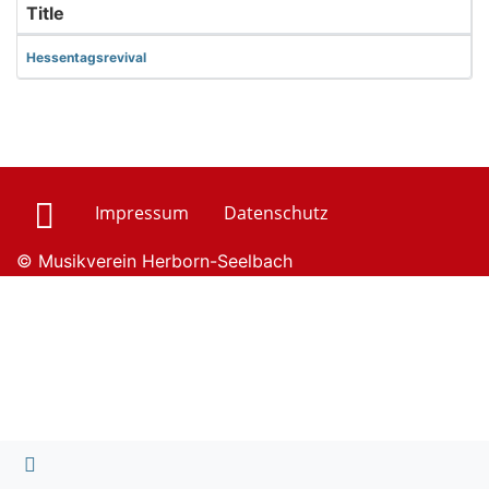
Title
Hessentagsrevival
Impressum
Datenschutz
© Musikverein Herborn-Seelbach
nach oben