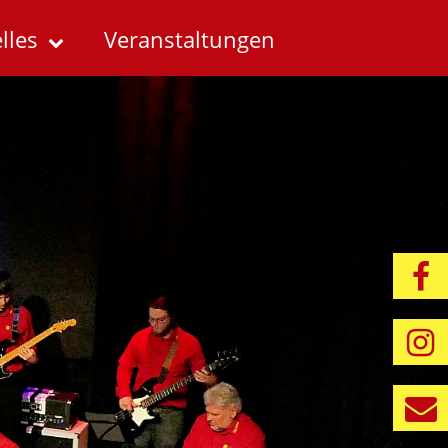
lles
Veranstaltungen
fa
I
K